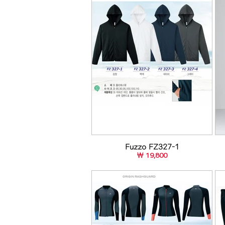
Fuzzo FZ327-1
￦ 19,800