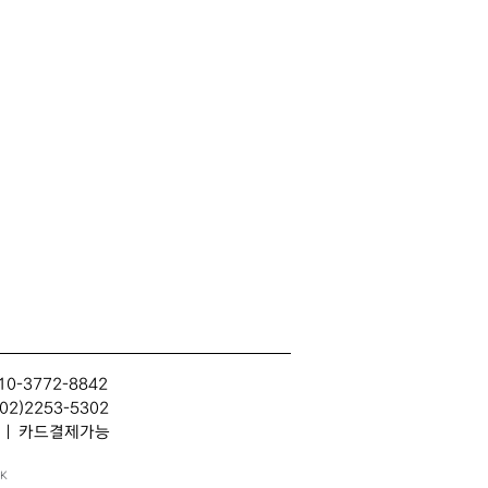
10-3772-8842
2)2253-5302
314 | 카드결제가능
.K