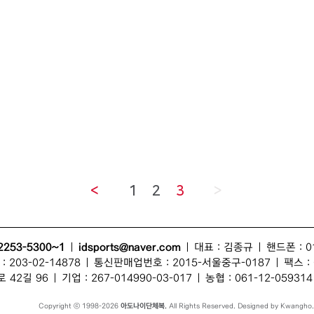
<
1
2
3
>
2253-5300~1
|
idsports@naver.com
| 대표 :
김종규
| 핸드폰 : 0
203-02-14878 | 통신판매업번호 : 2015-서울중구-0187 | 팩스 : 0
 42길 96
| 기업 : 267-014990-03-017 | 농협 : 061-12-059
Copyright © 1998-2026
아도나이단체복.
All Rights Reserved. Designed by Kwangho