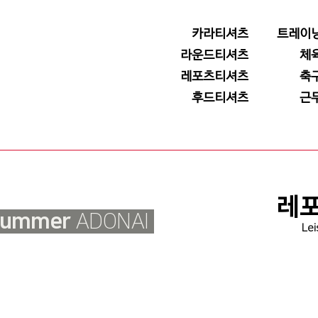
카라티셔츠
트레이
라운드티셔츠
체
레포츠티셔츠
축
후드티셔츠
근
레
Summer
ADONAI
Lei