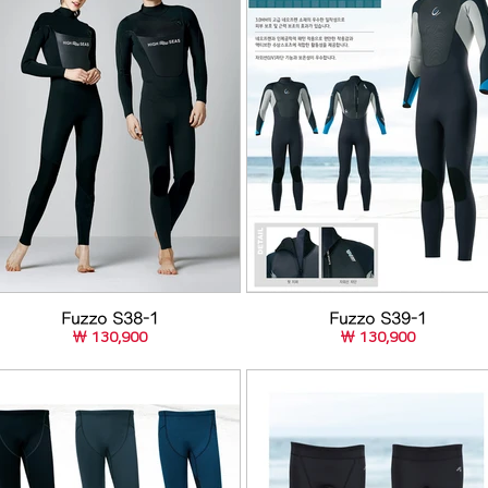
Fuzzo S38-1
Fuzzo S39-1
￦ 130,900
￦ 130,900