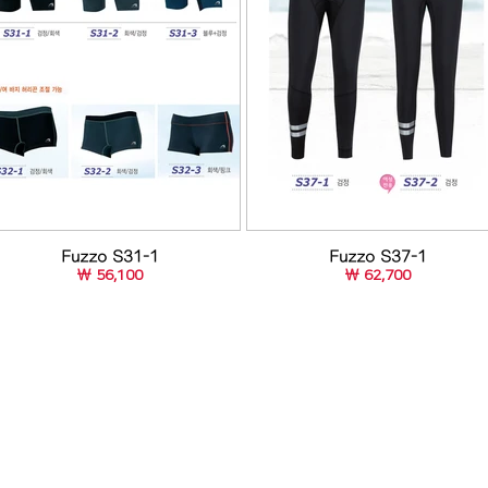
Fuzzo S31-1
Fuzzo S37-1
￦ 56,100
￦ 62,700