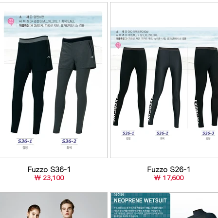
Fuzzo S36-1
Fuzzo S26-1
￦ 23,100
￦ 17,600