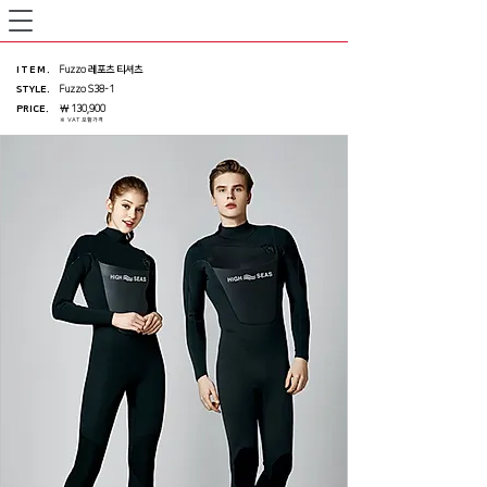
ITEM
.
Fuzzo 레포츠 티셔츠
STYLE.
Fuzzo S38-1
PRICE
.
￦ 130,900
※ VAT 포함가격