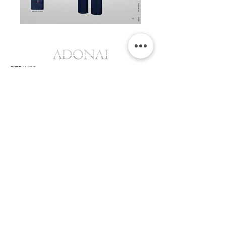
대표전화 :
02)2253-5300
~1
|
idsports@naver.com
| 대표 :
김종규
| 핸드폰 :
010-3772-8842