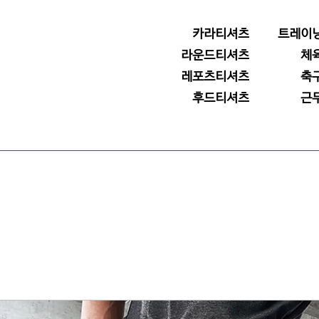
카라티셔츠
트레이
라운드티셔츠
체
레포츠티셔츠
축
후드티셔츠
근