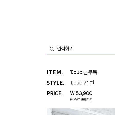
ITEM
.
T.buc 근무복
STYLE.
T.buc 71번
PRICE
.
￦ 53,900
※ VAT 포함가격