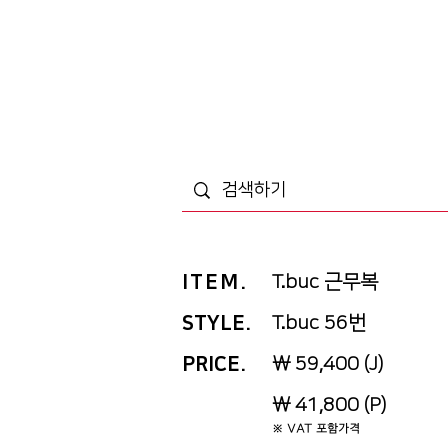
ITEM
.
T.buc 근무복
STYLE.
T.buc 56번
PRICE
.
￦ 59,400 (J)
￦ 41,800 (P)
※ VAT 포함가격