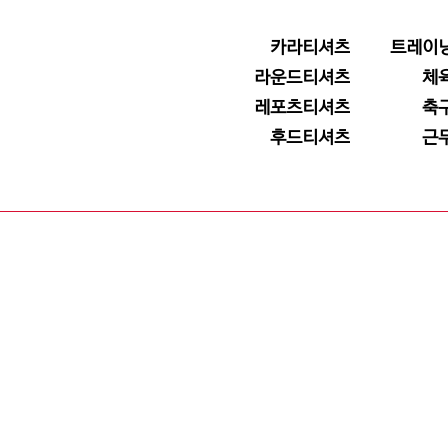
카라티셔츠
트레이
라운드티셔츠
체
레포츠티셔츠
축
후드티셔츠
근