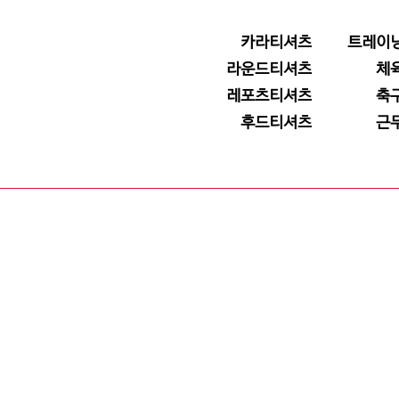
카라티셔츠
트레이
라운드티셔츠
체
레포츠티셔츠
축
후드티셔츠
근