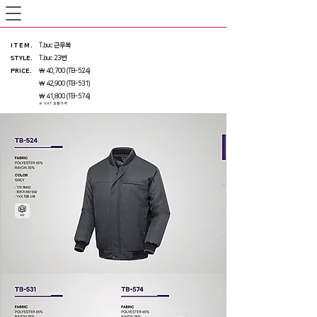
ITEM
.
T.buc 근무복
STYLE.
T.buc 23번
PRICE
.
￦ 40,700 (TB-524)
￦ 42,900 (TB-531)
￦ 41,800 (TB-574)
※ VAT 포함가격