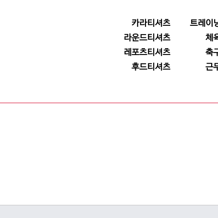
카라티셔츠
트레이
라운드티셔츠
체
레포츠티셔츠
축
후드티셔츠
근