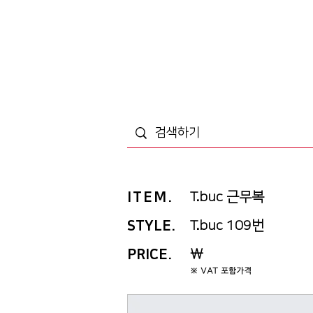
ITEM
.
T.buc 근무복
STYLE.
T.buc 109번
PRICE
.
￦
※ VAT 포함가격