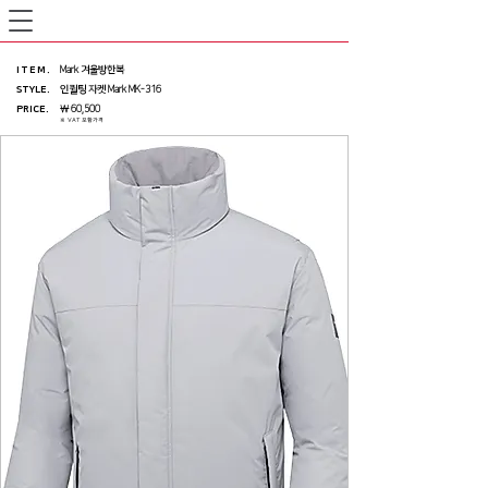
ITEM
.
Mark 겨울방한복
STYLE.
인퀼팅 자켓 Mark MK-316
PRICE
.
￦ 60,500
※ VAT 포함가격