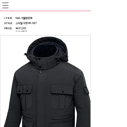
ITEM
.
Mark 겨울방한복
STYLE.
스타일 자켓 MK-687
PRICE
.
￦ 81,000
※ VAT 포함가격