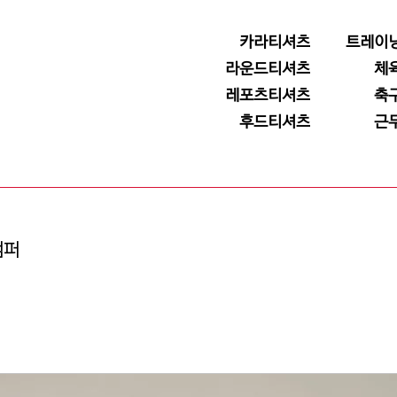
카라티셔츠
트레이
라운드티셔츠
체
레포츠티셔츠
축
후드티셔츠
근
점퍼