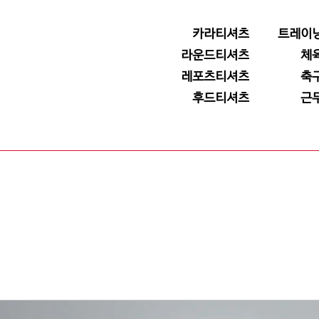
카라티셔츠
트레이
라운드티셔츠
체
레포츠티셔츠
축
후드티셔츠
근