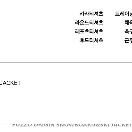
카라티셔츠
트레이
라운드티셔츠
체
레포츠티셔츠
축
후드티셔츠
근
 JACKET