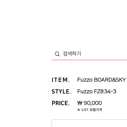
ITEM
.
Fuzzo BOARD&SKY
STYLE.
Fuzzo FZ834-3
PRICE
.
￦ 90,000
※ VAT 포함가격