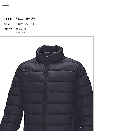
ITEM
.
Fuzzo 겨울방한복
STYLE.
Fuzzo FZ720-1
PRICE
.
￦ 47,000
※ VAT 포함가격