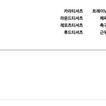
카라티셔츠
트레이
라운드티셔츠
체
레포츠티셔츠
축
후드티셔츠
근