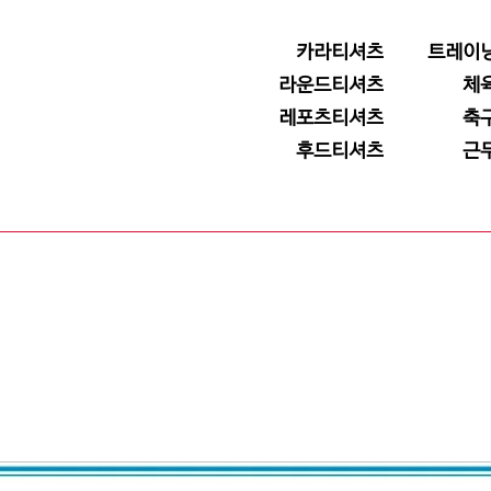
카라티셔츠
트레이
라운드티셔츠
체
레포츠티셔츠
축
후드티셔츠
근