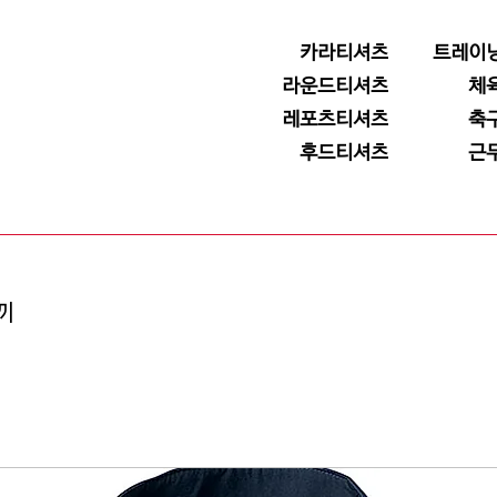
카라티셔츠
트레이
라운드티셔츠
체
레포츠티셔츠
축
후드티셔츠
근
끼