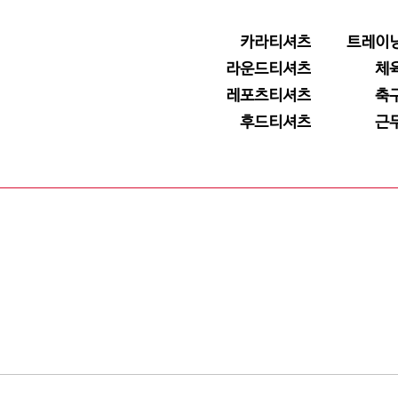
카라티셔츠
트레이
라운드티셔츠
체
레포츠티셔츠
축
후드티셔츠
근