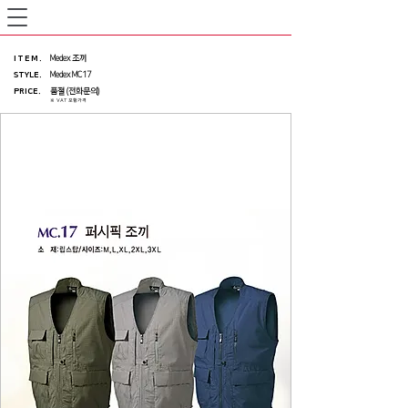
ITEM
.
Medex 조끼
STYLE.
Medex MC17
PRICE
.
품절 (전화문의)
※ VAT 포함가격