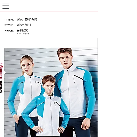
ITEM
.
Wilson 트레이닝복
STYLE.
Wilson 5011
PRICE
.
￦ 88,000
※ VAT 포함가격