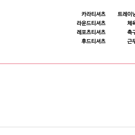
카라티셔츠
트레이
라운드티셔츠
체
레포츠티셔츠
축
후드티셔츠
근