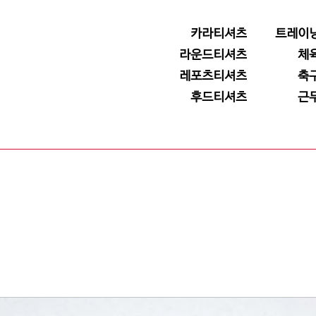
카라티셔츠
트레이
라운드티셔츠
체
레포츠티셔츠
축
후드티셔츠
근