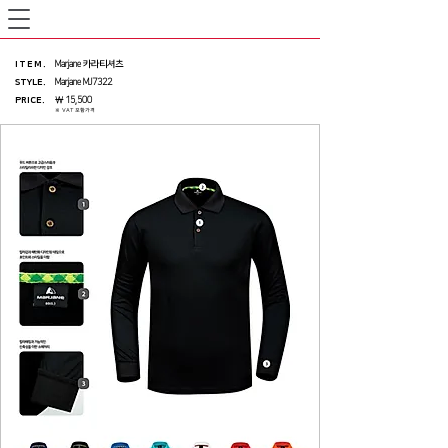
ITEM
.
Marjane 카라티셔츠
STYLE.
Marjane MJ7322
PRICE
.
￦ 15,500
※ VAT 포함가격