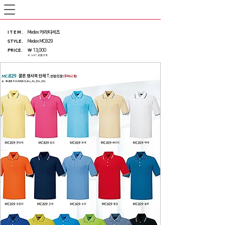
ITEM
.
Medex 카라티셔츠
STYLE.
Medex MC829
PRICE
.
￦ 13,000
※ VAT 포함가격