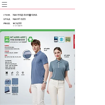
ITEM
.
Mark 카치온 리사이클 티셔츠
STYLE.
Mark MT-6205
PRICE
.
￦ 24,000
※ VAT 포함가격