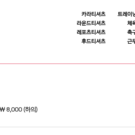
카라티셔츠
트레이
라운드티셔츠
체
레포츠티셔츠
축
후드티셔츠
근
 8,000 (하의)