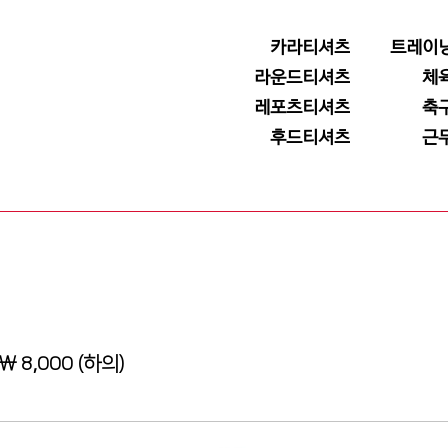
카라티셔츠
트레이
라운드티셔츠
체
레포츠티셔츠
축
후드티셔츠
근
 8,000 (하의)