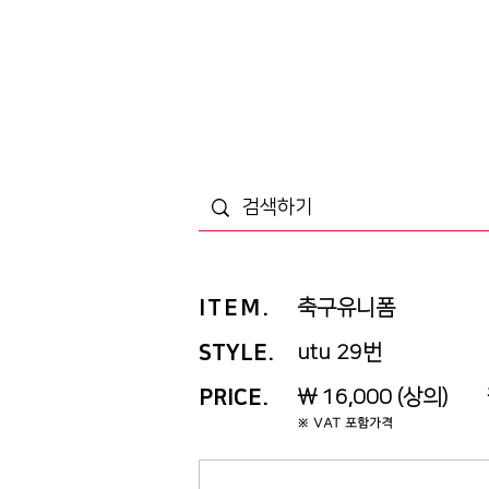
ITEM
.
축구유니폼
STYLE.
utu 29번
PRICE
.
￦ 16,000 (상의) ￦
※ VAT 포함가격