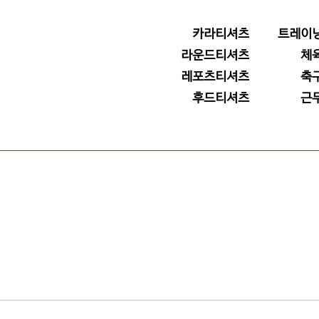
카라티셔츠
트레이
라운드티셔츠
체
레포츠티셔츠
축
후드티셔츠
근