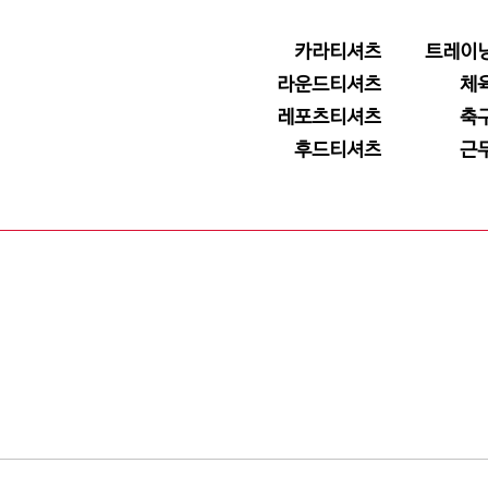
카라티셔츠
트레이
라운드티셔츠
체
레포츠티셔츠
축
후드티셔츠
근