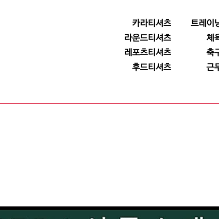
카라티셔츠
트레이
라운드티셔츠
체
레포츠티셔츠
축
후드티셔츠
근