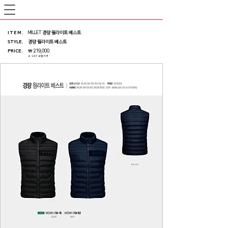
ITEM
.
MILLET 경량 웜라이트 베스트
STYLE.
경량 웜라이트 베스트
PRICE
.
￦ 219,000
※ VAT 포함가격