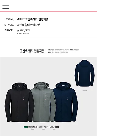
ITEM
.
MILLET 고신축 멀티 안감자켓
STYLE.
고신축 멀티 안감자켓
PRICE
.
￦ 265,000
※ VAT 포함가격