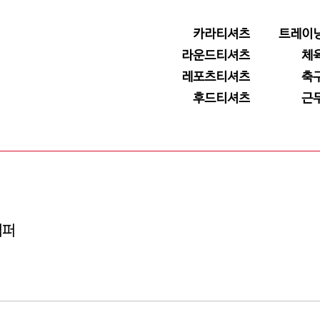
카라티셔츠
트레이
라운드티셔츠
체
레포츠티셔츠
축
후드티셔츠
근
점퍼