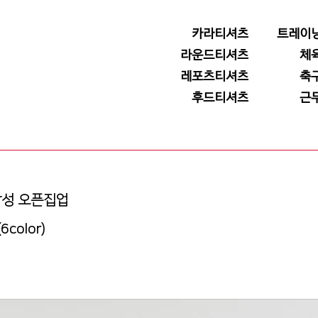
카라티셔츠
트레이
라운드티셔츠
체
레포츠티셔츠
축
후드티셔츠
근
 남성 오픈집업
color)