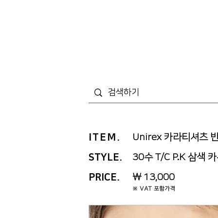
ITEM
.
Unirex 카라티셔츠 
STYLE.
30수 T/C P.K 삼색 
PRICE
.
￦ 13,000
※ VAT 포함가격