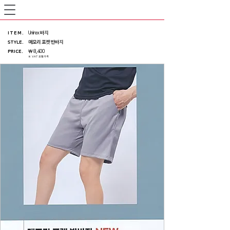
ITEM
.
Unirex 바지
STYLE.
메모리 포켓 반바지
PRICE
.
￦ 8,400
※ VAT 포함가격