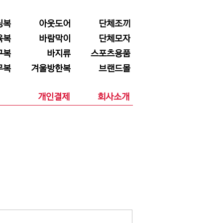
닝복
아웃도어
단체조끼
육복
바람막이
단체모자
구복
바지류
스포츠용품
무복
겨울방한복
브랜드몰
개인결제
회사소개