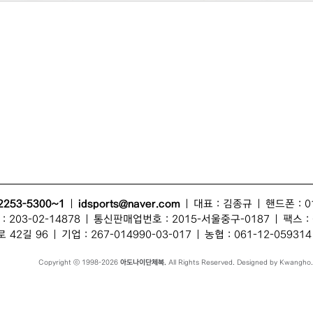
2253-5300~1
|
idsports@naver.com
| 대표 :
김종규
| 핸드폰 : 0
203-02-14878 | 통신판매업번호 : 2015-서울중구-0187 | 팩스 : 0
 42길 96
| 기업 : 267-014990-03-017 | 농협 : 061-12-059
Copyright © 1998-2026
아도나이단체복.
All Rights Reserved. Designed by Kwangho
｜
조끼
｜
단체조끼
｜
단체복조끼
｜
모자
｜
단체모자
｜
바람막이
｜
단체바람막이
｜
단체복바람막이
｜
점퍼
｜
단체점퍼
체
｜
모자단체
｜
카라티셔츠
｜
단체카라티
｜
단체바람막이
｜
단체복바람막이
｜
라운드티셔츠
｜
단체라운드
｜
행사복