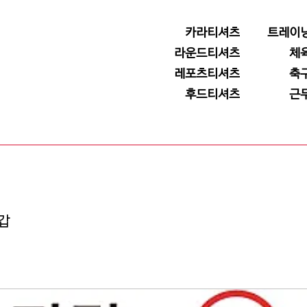
카라티셔츠
트레이
라운드티셔츠
체
레포츠티셔츠
축
후드티셔츠
근
장갑